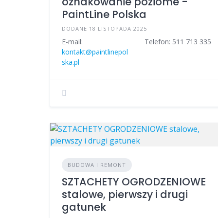
oznakowanie poziome -
PaintLine Polska
DODANE 18 LISTOPADA 2025
E-mail:
Telefon: 511 713 335
kontakt@paintlinepol
ska.pl
BUDOWA I REMONT
SZTACHETY OGRODZENIOWE
stalowe, pierwszy i drugi
gatunek