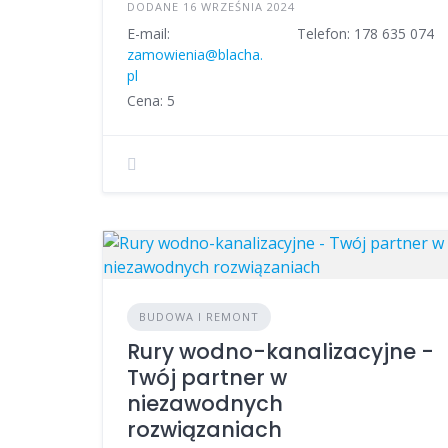
DODANE 16 WRZEŚNIA 2024
E-mail:
Telefon: 178 635 074
zamowienia@blacha.
pl
Cena: 5
BUDOWA I REMONT
Rury wodno-kanalizacyjne -
Twój partner w
niezawodnych
rozwiązaniach