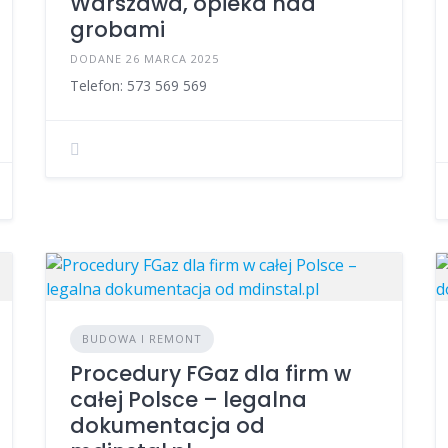
Warszawa, opieka nad
grobami
DODANE 26 MARCA 2025
Telefon: 573 569 569
BUDOWA I REMONT
Procedury FGaz dla firm w
całej Polsce – legalna
dokumentacja od