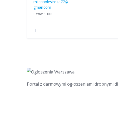
milenaolesinska77@
gmail.com
Cena: 1 000
Portal z darmowymi ogłoszeniami drobnymi d