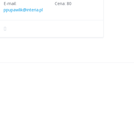
E-mail:
Cena: 80
ppupawlik@interia.pl