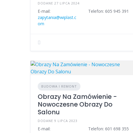
DODANE 27 LIPCA 2024
E-mail:
Telefon: 605 945 391
zapytania@wiplast.c
om
BUDOWA I REMONT
Obrazy Na Zamówienie -
Nowoczesne Obrazy Do
Salonu
DODANE 9 LIPCA 2023
E-mail:
Telefon: 601 698 355