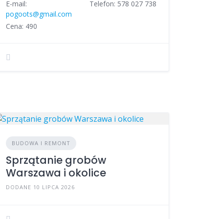
E-mail:
Telefon: 578 027 738
pogoots@gmail.com
Cena: 490
BUDOWA I REMONT
Sprzątanie grobów
Warszawa i okolice
DODANE 10 LIPCA 2026