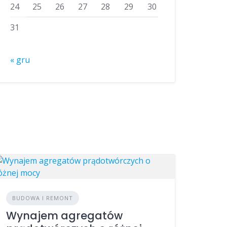
24
25
26
27
28
29
30
31
« gru
BUDOWA I REMONT
Wynajem agregatów