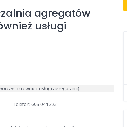
zalnia agregatów
ównież usługi
Telefon: 605 044 223