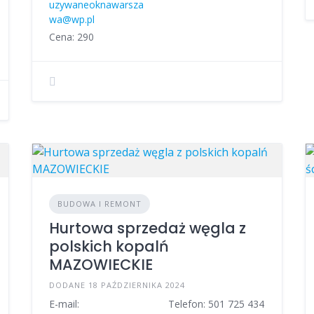
uzywaneoknawarsza
wa@wp.pl
Cena: 290
BUDOWA I REMONT
Hurtowa sprzedaż węgla z
polskich kopalń
MAZOWIECKIE
DODANE 18 PAŹDZIERNIKA 2024
E-mail:
Telefon: 501 725 434