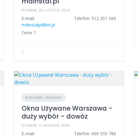
mdinstal.pl
DODANE 20 LUTEGO 2026
E-mail:
Telefon: 512 351 560
mdinstalpl@int.pl
Cena: 1
BUDOWA I REMONT
Okna Używane Warszawa -
duży wybór - dowóz
DODANE 5 GRUDNIA 2024
E-mail:
Telefon: 600 555 780