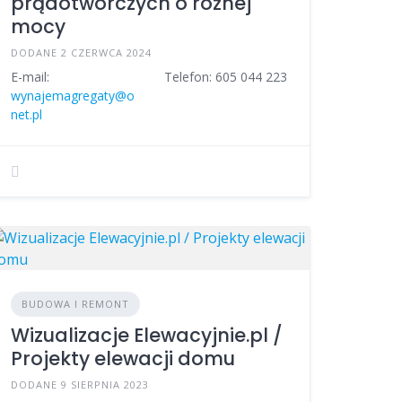
prądotwórczych o różnej
mocy
DODANE 2 CZERWCA 2024
E-mail:
Telefon: 605 044 223
wynajemagregaty@o
net.pl
BUDOWA I REMONT
Wizualizacje Elewacyjnie.pl /
Projekty elewacji domu
DODANE 9 SIERPNIA 2023