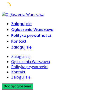
Skip
to
Zaloguj się
content
Ogłoszenia Warszawa
Polityka prywatności
Kontakt
Zaloguj się
Zaloguj się
Ogłoszenia Warszawa
Polityka prywatności
Kontakt
Zaloguj się
Dodaj ogłoszenie