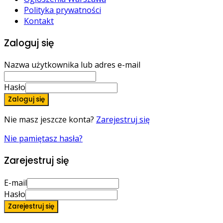
Polityka prywatności
Kontakt
Zaloguj się
Nazwa użytkownika lub adres e-mail
Hasło
Zaloguj się
Nie masz jeszcze konta?
Zarejestruj się
Nie pamiętasz hasła?
Zarejestruj się
E-mail
Hasło
Zarejestruj się