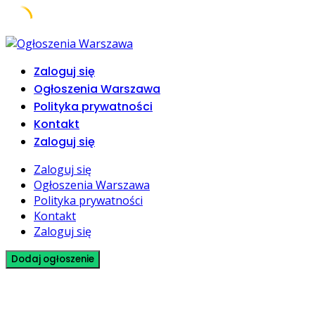
Skip
to
Zaloguj się
content
Ogłoszenia Warszawa
Polityka prywatności
Kontakt
Zaloguj się
Zaloguj się
Ogłoszenia Warszawa
Polityka prywatności
Kontakt
Zaloguj się
Dodaj ogłoszenie