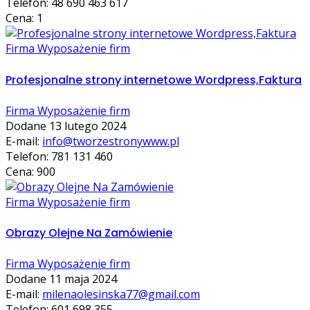
Telefon: 48 690 463 617
Cena: 1
Firma Wyposażenie firm
Profesjonalne strony internetowe Wordpress,Faktura
Firma Wyposażenie firm
Dodane 13 lutego 2024
E-mail:
info@tworzestronywww.pl
Telefon: 781 131 460
Cena: 900
Firma Wyposażenie firm
Obrazy Olejne Na Zamówienie
Firma Wyposażenie firm
Dodane 11 maja 2024
E-mail:
milenaolesinska77@gmail.com
Telefon: 601 698 355