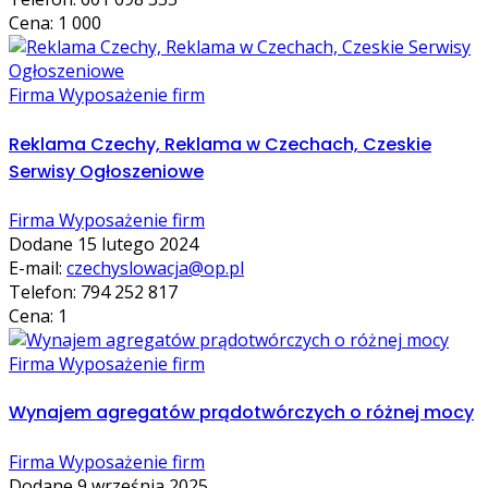
Cena: 1 000
Firma Wyposażenie firm
Reklama Czechy, Reklama w Czechach, Czeskie
Serwisy Ogłoszeniowe
Firma Wyposażenie firm
Dodane 15 lutego 2024
E-mail:
czechyslowacja@op.pl
Telefon: 794 252 817
Cena: 1
Firma Wyposażenie firm
Wynajem agregatów prądotwórczych o różnej mocy
Firma Wyposażenie firm
Dodane 9 września 2025