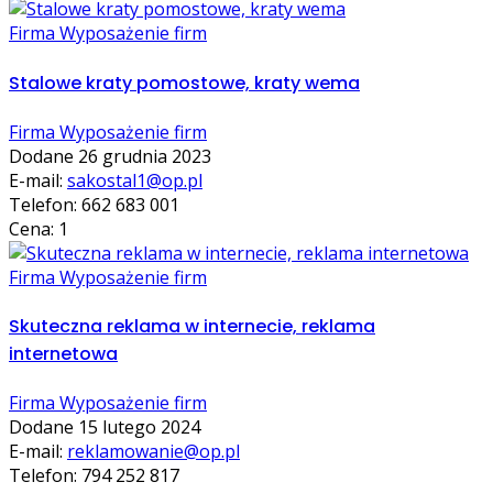
Firma Wyposażenie firm
Stalowe kraty pomostowe, kraty wema
Firma Wyposażenie firm
Dodane 26 grudnia 2023
E-mail:
sakostal1@op.pl
Telefon: 662 683 001
Cena: 1
Firma Wyposażenie firm
Skuteczna reklama w internecie, reklama
internetowa
Firma Wyposażenie firm
Dodane 15 lutego 2024
E-mail:
reklamowanie@op.pl
Telefon: 794 252 817