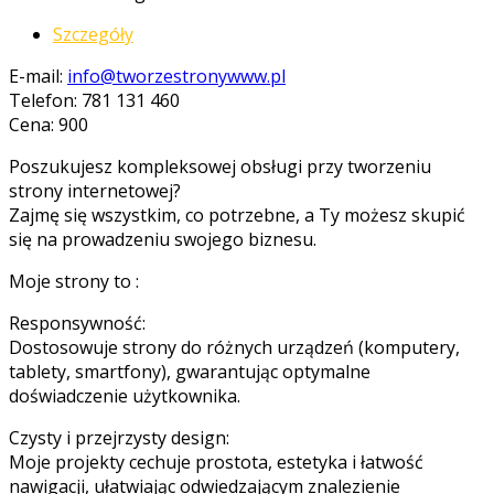
Szczegóły
E-mail:
info@tworzestronywww.pl
Telefon: 781 131 460
Cena: 900
Poszukujesz kompleksowej obsługi przy tworzeniu
strony internetowej?
Zajmę się wszystkim, co potrzebne, a Ty możesz skupić
się na prowadzeniu swojego biznesu.
Moje strony to :
Responsywność:
Dostosowuje strony do różnych urządzeń (komputery,
tablety, smartfony), gwarantując optymalne
doświadczenie użytkownika.
Czysty i przejrzysty design:
Moje projekty cechuje prostota, estetyka i łatwość
nawigacji, ułatwiając odwiedzającym znalezienie