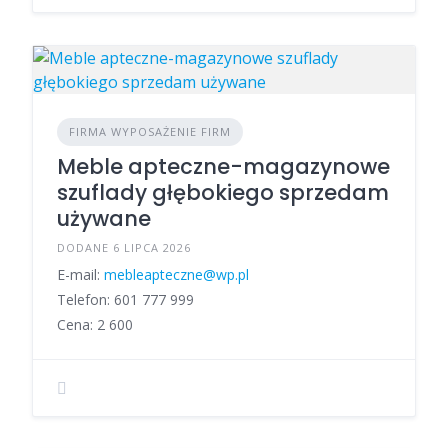
FIRMA WYPOSAŻENIE FIRM
Meble apteczne-magazynowe
szuflady głębokiego sprzedam
używane
DODANE 6 LIPCA 2026
E-mail:
mebleapteczne@wp.pl
Telefon: 601 777 999
Cena: 2 600