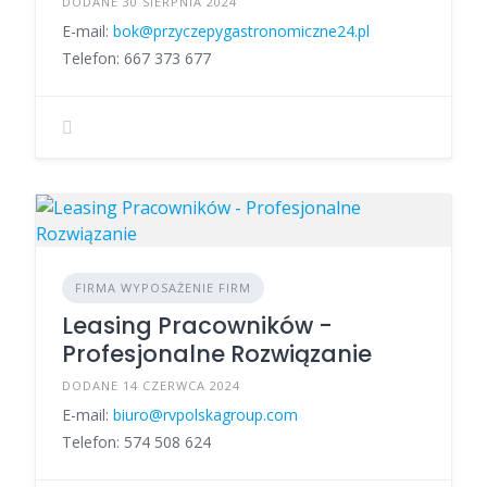
DODANE 30 SIERPNIA 2024
E-mail:
bok@przyczepygastronomiczne24.pl
Telefon: 667 373 677
FIRMA WYPOSAŻENIE FIRM
Leasing Pracowników -
Profesjonalne Rozwiązanie
DODANE 14 CZERWCA 2024
E-mail:
biuro@rvpolskagroup.com
Telefon: 574 508 624