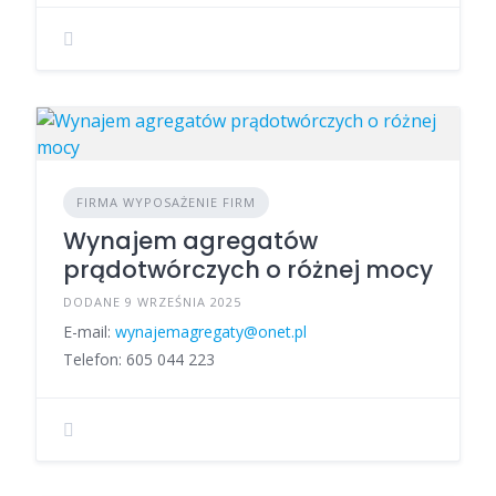
FIRMA WYPOSAŻENIE FIRM
Wynajem agregatów
prądotwórczych o różnej mocy
DODANE 9 WRZEŚNIA 2025
E-mail:
wynajemagregaty@onet.pl
Telefon: 605 044 223