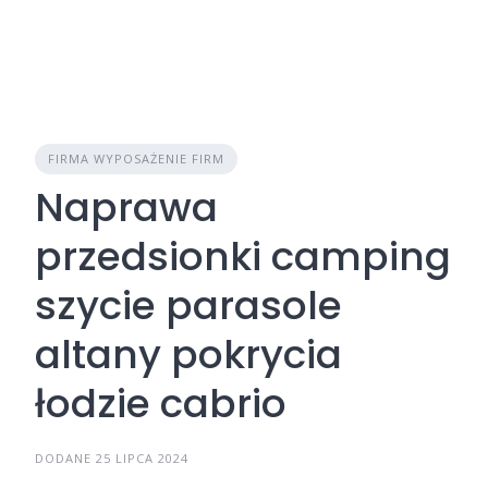
FIRMA WYPOSAŻENIE FIRM
Naprawa
przedsionki camping
szycie parasole
altany pokrycia
łodzie cabrio
DODANE 25 LIPCA 2024