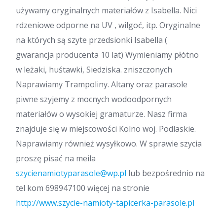
używamy oryginalnych materiałów z Isabella. Nici
rdzeniowe odporne na UV , wilgoć, itp. Oryginalne
na których są szyte przedsionki Isabella (
gwarancja producenta 10 lat) Wymieniamy płótno
w leżaki, huśtawki, Siedziska. zniszczonych
Naprawiamy Trampoliny. Altany oraz parasole
piwne szyjemy z mocnych wodoodpornych
materiałów o wysokiej gramaturze. Nasz firma
znajduje się w miejscowości Kolno woj. Podlaskie.
Naprawiamy również wysyłkowo. W sprawie szycia
proszę pisać na meila
szycienamiotyparasole@wp.pl
lub bezpośrednio na
tel kom 698947100 więcej na stronie
http://www.szycie-namioty-tapicerka-parasole.pl