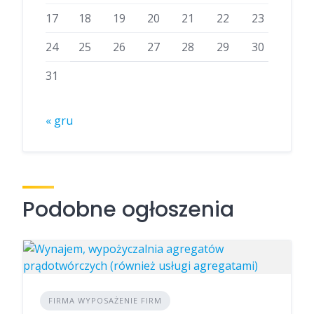
17
18
19
20
21
22
23
24
25
26
27
28
29
30
31
« gru
Podobne ogłoszenia
FIRMA WYPOSAŻENIE FIRM