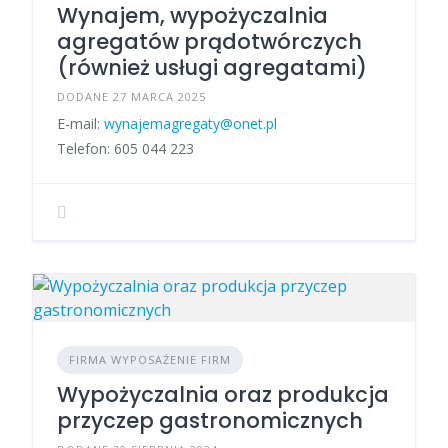
Wynajem, wypożyczalnia
agregatów prądotwórczych
(również usługi agregatami)
DODANE 27 MARCA 2025
E-mail:
wynajemagregaty@onet.pl
Telefon: 605 044 223
FIRMA WYPOSAŻENIE FIRM
Wypożyczalnia oraz produkcja
przyczep gastronomicznych