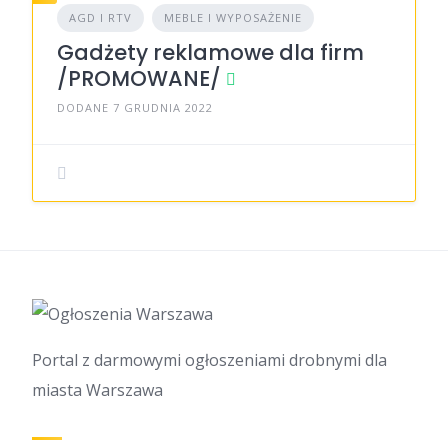
AGD I RTV
MEBLE I WYPOSAŻENIE
Gadżety reklamowe dla firm
/PROMOWANE/
DODANE 7 GRUDNIA 2022
Portal z darmowymi ogłoszeniami drobnymi dla
miasta Warszawa