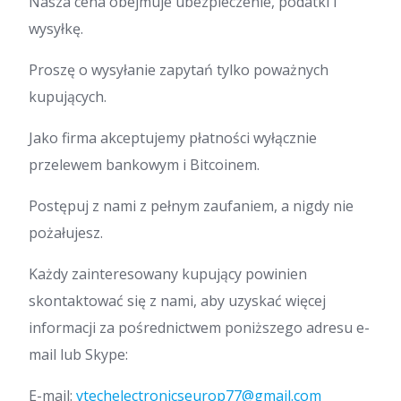
Nasza cena obejmuje ubezpieczenie, podatki i
wysyłkę.
Proszę o wysyłanie zapytań tylko poważnych
kupujących.
Jako firma akceptujemy płatności wyłącznie
przelewem bankowym i Bitcoinem.
Postępuj z nami z pełnym zaufaniem, a nigdy nie
pożałujesz.
Każdy zainteresowany kupujący powinien
skontaktować się z nami, aby uzyskać więcej
informacji za pośrednictwem poniższego adresu e-
mail lub Skype:
E-mail:
vtechelectronicseurop77@gmail.com