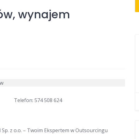
ków, wynajem
Telefon: 574 508 624
 Sp. z o.o. – Twoim Ekspertem w Outsourcingu