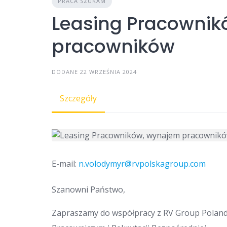
PRACA SZUKAM
Leasing Pracowni
pracowników
DODANE 22 WRZEŚNIA 2024
Szczegóły
E-mail:
n.volodymyr@rvpolskagroup.com
Szanowni Państwo,
Zapraszamy do współpracy z RV Group Poland