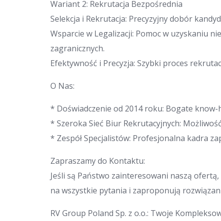
Wariant 2: Rekrutacja Bezpośrednia
Selekcja i Rekrutacja: Precyzyjny dobór kandy
Wsparcie w Legalizacji: Pomoc w uzyskaniu 
zagranicznych.
Efektywność i Precyzja: Szybki proces rekrutac
O Nas:
* Doświadczenie od 2014 roku: Bogate know-ho
* Szeroka Sieć Biur Rekrutacyjnych: Możliwo
* Zespół Specjalistów: Profesjonalna kadra z
Zapraszamy do Kontaktu:
Jeśli są Państwo zainteresowani naszą ofertą,
na wszystkie pytania i zaproponują rozwiąza
RV Group Poland Sp. z o.o.: Twoje Komplekso