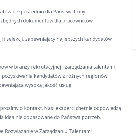
datów bezpośrednio dla Państwa firmy.
niezbędnych dokumentów dla pracowników
ji i selekcji, zapewniający najlepszych kandydatów.
w w branży rekrutacyjnej i zarządzania talentami.
ść pozyskiwania kandydatów z różnych regionów.
apewniająca wysoką jakość usług.
 prosimy o kontakt. Nasi eksperci chętnie odpowiedzą
nia idealnie dopasowane do Państwa potrzeb.
we Rozwiązanie w Zarządzaniu Talentami