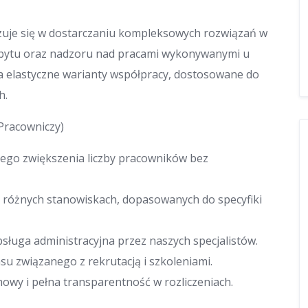
lizuje się w dostarczaniu kompleksowych rozwiązań w
 pobytu oraz nadzoru nad pracami wykonywanymi u
 elastyczne warianty współpracy, dostosowane do
h.
Pracowniczy)
iego zwiększenia liczby pracowników bez
różnych stanowiskach, dopasowanych do specyfiki
sługa administracyjna przez naszych specjalistów.
u związanego z rekrutacją i szkoleniami.
owy i pełna transparentność w rozliczeniach.