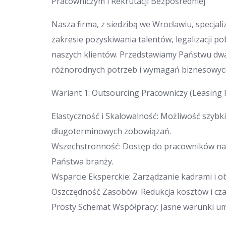
Pracowniczym i Rekrutacji Bezpośredniej
Nasza firma, z siedzibą we Wrocławiu, specja
zakresie pozyskiwania talentów, legalizacji
naszych klientów. Przedstawiamy Państwu dwa
różnorodnych potrzeb i wymagań biznesowyc
Wariant 1: Outsourcing Pracowniczy (Leasing 
Elastyczność i Skalowalność: Możliwość szybk
długoterminowych zobowiązań.
Wszechstronność: Dostęp do pracowników na 
Państwa branży.
Wsparcie Eksperckie: Zarządzanie kadrami i ob
Oszczędność Zasobów: Redukcja kosztów i czas
Prosty Schemat Współpracy: Jasne warunki um