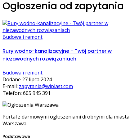
Ogłoszenia od zapytania
Budowa i remont
Rury wodno-kanalizacyjne - Twój partner w
niezawodnych rozwiązaniach
Budowa i remont
Dodane 27 lipca 2024
E-mail:
zapytania@wiplast.com
Telefon: 605 945 391
Portal z darmowymi ogłoszeniami drobnymi dla miasta
Warszawa
Podstawowe