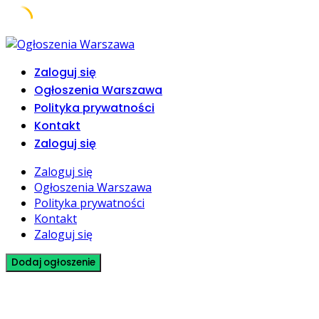
Skip
to
Zaloguj się
content
Ogłoszenia Warszawa
Polityka prywatności
Kontakt
Zaloguj się
Zaloguj się
Ogłoszenia Warszawa
Polityka prywatności
Kontakt
Zaloguj się
Dodaj ogłoszenie