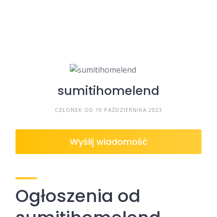
sumitihomelend
CZŁONEK OD 19 PAŹDZIERNIKA 2023
Wyślij wiadomość
Ogłoszenia od