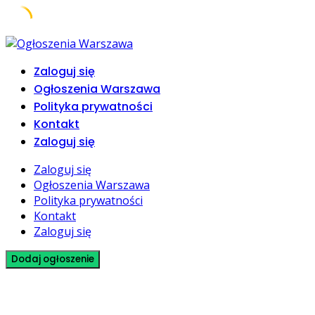
Skip
to
Zaloguj się
content
Ogłoszenia Warszawa
Polityka prywatności
Kontakt
Zaloguj się
Zaloguj się
Ogłoszenia Warszawa
Polityka prywatności
Kontakt
Zaloguj się
Dodaj ogłoszenie