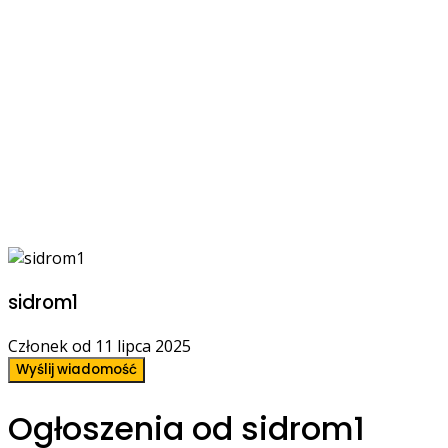
sidrom1
Członek od 11 lipca 2025
Wyślij wiadomość
Ogłoszenia od sidrom1