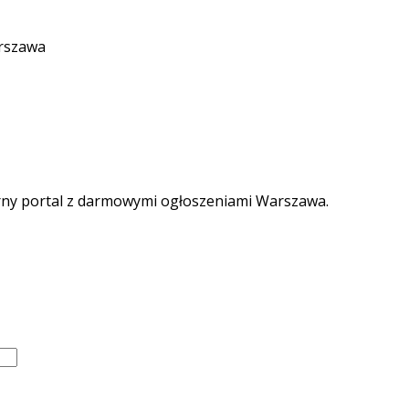
arszawa
rny portal z darmowymi ogłoszeniami Warszawa.