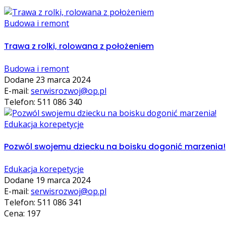
Budowa i remont
Trawa z rolki, rolowana z położeniem
Budowa i remont
Dodane 23 marca 2024
E-mail:
serwisrozwoj@op.pl
Telefon: 511 086 340
Edukacja korepetycje
Pozwól swojemu dziecku na boisku dogonić marzenia!
Edukacja korepetycje
Dodane 19 marca 2024
E-mail:
serwisrozwoj@op.pl
Telefon: 511 086 341
Cena: 197