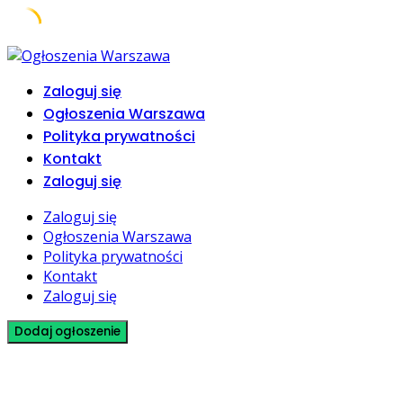
Skip
to
Zaloguj się
content
Ogłoszenia Warszawa
Polityka prywatności
Kontakt
Zaloguj się
Zaloguj się
Ogłoszenia Warszawa
Polityka prywatności
Kontakt
Zaloguj się
Dodaj ogłoszenie