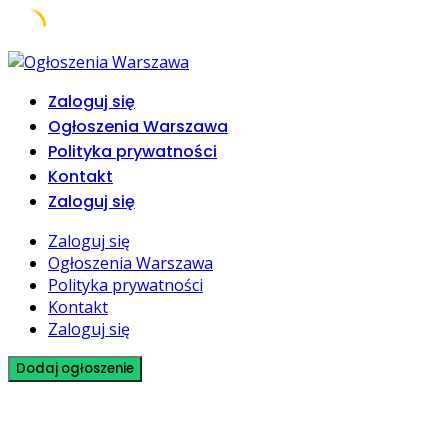
Skip
to
Zaloguj się
content
Ogłoszenia Warszawa
Polityka prywatności
Kontakt
Zaloguj się
Zaloguj się
Ogłoszenia Warszawa
Polityka prywatności
Kontakt
Zaloguj się
Dodaj ogłoszenie