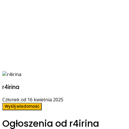
r4irina
Członek od 16 kwietnia 2025
Wyślij wiadomość
Ogłoszenia od r4irina