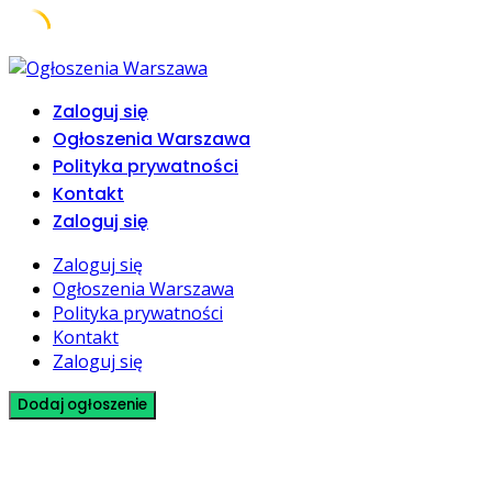
Skip
to
Zaloguj się
content
Ogłoszenia Warszawa
Polityka prywatności
Kontakt
Zaloguj się
Zaloguj się
Ogłoszenia Warszawa
Polityka prywatności
Kontakt
Zaloguj się
Dodaj ogłoszenie