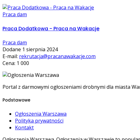
Praca dam
Praca Dodatkowa - Praca na Wakacje
Praca dam
Dodane 1 sierpnia 2024
E-mail:
rekrutacja@pracanawakacje.com
Cena: 1 000
Portal z darmowymi ogłoszeniami drobnymi dla miasta W
Podstawowe
Ogłoszenia Warszawa
Polityka prywatności
Kontakt
Ogłoszenia Warszawa. Ogłoszenia w Warszawie to popula