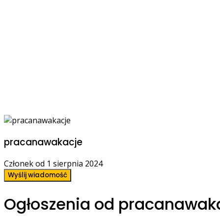
pracanawakacje
Członek od 1 sierpnia 2024
Wyślij wiadomość
Ogłoszenia od pracanawak