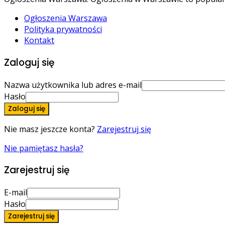
Ogłoszenia Warszawa
Polityka prywatności
Kontakt
Zaloguj się
Nazwa użytkownika lub adres e-mail
Hasło
Zaloguj się
Nie masz jeszcze konta?
Zarejestruj się
Nie pamiętasz hasła?
Zarejestruj się
E-mail
Hasło
Zarejestruj się