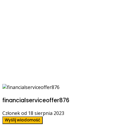
financialserviceoffer876
Członek od 18 sierpnia 2023
Wyślij wiadomość