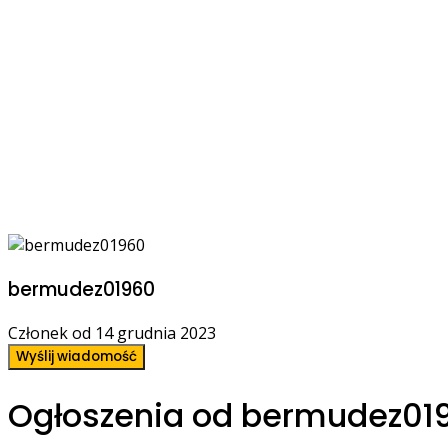
bermudez01960
Członek od 14 grudnia 2023
Wyślij wiadomość
Ogłoszenia od bermudez01