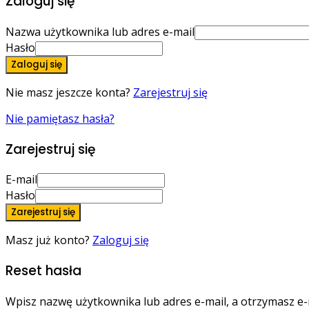
Zaloguj się
Nazwa użytkownika lub adres e-mail
Hasło
Zaloguj się
Nie masz jeszcze konta?
Zarejestruj się
Nie pamiętasz hasła?
Zarejestruj się
E-mail
Hasło
Zarejestruj się
Masz już konto?
Zaloguj się
Reset hasła
Wpisz nazwę użytkownika lub adres e-mail, a otrzymasz e