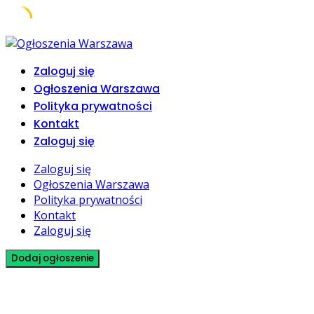
Skip
to
Zaloguj się
content
Ogłoszenia Warszawa
Polityka prywatności
Kontakt
Zaloguj się
Zaloguj się
Ogłoszenia Warszawa
Polityka prywatności
Kontakt
Zaloguj się
Dodaj ogłoszenie