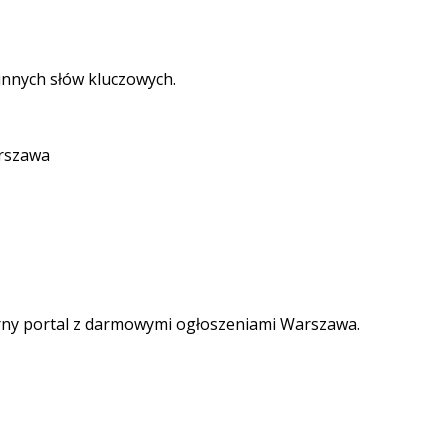
nnych słów kluczowych.
arszawa
rny portal z darmowymi ogłoszeniami Warszawa.