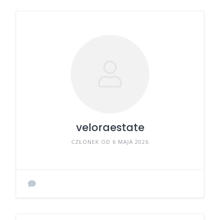
veloraestate
CZŁONEK OD 6 MAJA 2026