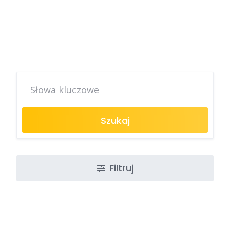
Szukaj
Filtruj